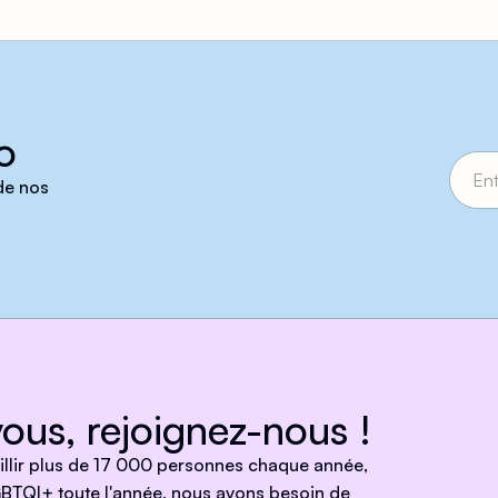
o
 de nos
ous, rejoignez-nous !
eillir plus de 17 000 personnes chaque année,
BTQI+ toute l'année, nous avons besoin de