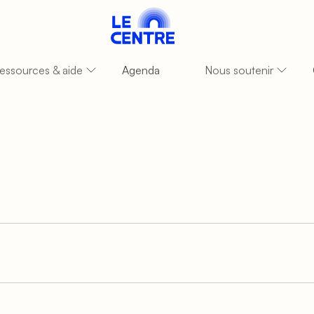
essources & aide
Agenda
Nous soutenir