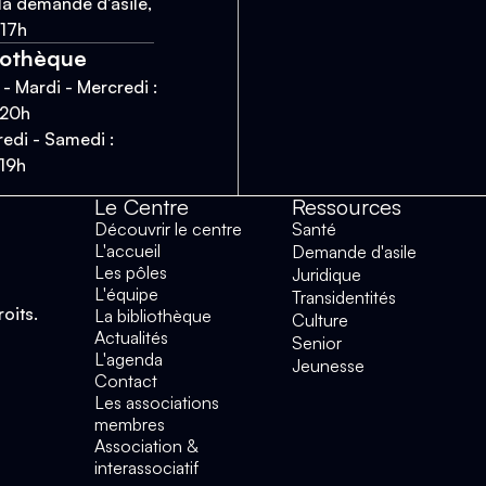
la demande d'asile,
 17h
iothèque
 - Mardi - Mercredi :
 20h
edi - Samedi :
 19h
Le Centre
Ressources
Découvrir le centre
Santé
L'accueil
Demande d'asile
Les pôles
Juridique
L'équipe
Transidentités
roits.
La bibliothèque
Culture
Actualités
Senior
L'agenda
Jeunesse
Contact
Les associations
membres
Association &
interassociatif