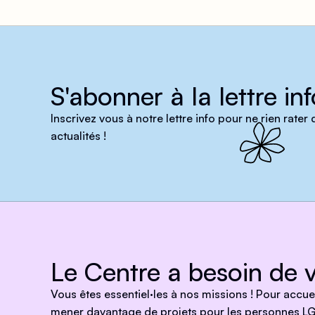
S'abonner à la lettre inf
Inscrivez vous à notre lettre info pour ne rien rater
actualités !
Le Centre a besoin de v
Vous êtes essentiel·les à nos missions ! Pour accu
mener davantage de projets pour les personnes LG