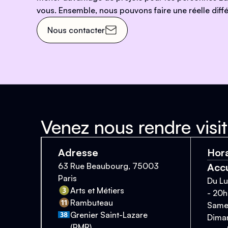
vous. Ensemble, nous pouvons faire une réelle diffé
Nous contacter
Venez nous rendre visit
Adresse
Hora
63 Rue Beaubourg, 75003
Accu
Paris
Du Lu
Arts et Métiers
- 20h
Rambuteau
Samed
Grenier Saint-Lazare
Diman
(PMR)