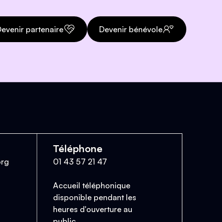
evenir partenaire
Devenir bénévole
Téléphone
org
01 43 57 21 47
Accueil téléphonique
disponible pendant les
heures d'ouverture au
public.