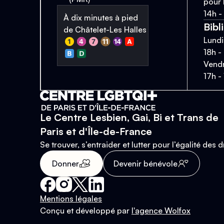
pour 
14h -
À dix minutes à pied
Bibl
de Châtelet-Les Halles
Lundi
18h -
Vendr
17h -
Le Centre Lesbien, Gai, Bi et Trans de
Paris et d'Île-de-France
Se trouver, s’entraider et lutter pour l’égalité des d
Donner
Devenir bénévole
Mentions légales
Conçu et développé par
l'agence Wolfox