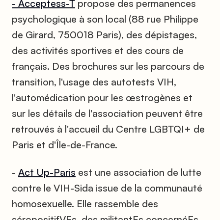
- Acceptess-T
propose des permanences
psychologique à son local (88 rue Philippe
de Girard, 750018 Paris), des dépistages,
des activités sportives et des cours de
français. Des brochures sur les parcours de
transition, l'usage des autotests VIH,
l'automédication pour les œstrogènes et
sur les détails de l'association peuvent être
retrouvés à l'accueil du Centre LGBTQI+ de
Paris et d'Île-de-France.
-
Act Up-Paris
est une association de lutte
contre le VIH-Sida issue de la communauté
homosexuelle. Elle rassemble des
séropositifVEs, des militantEs concernéEs