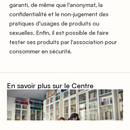
garanti, de même que l’anonymat, la
confidentialité et le non-jugement des
pratiques d’usages de produits ou
sexuelles. Enfin, il est possible de faire
tester ses produits par l'association pour
consommer en sécurité.
En savoir plus sur
le Centre