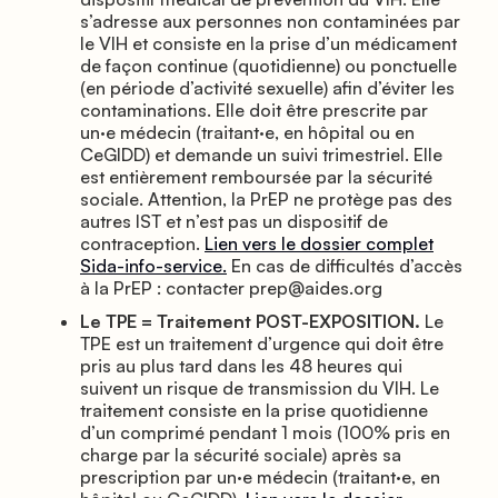
s’adresse aux personnes non contaminées par
le VIH et consiste en la prise d’un médicament
de façon continue (quotidienne) ou ponctuelle
(en période d’activité sexuelle) afin d’éviter les
contaminations. Elle doit être prescrite par
un
·
e médecin (traitant
·
e, en hôpital ou en
CeGIDD) et demande un suivi trimestriel. Elle
est entièrement remboursée par la sécurité
sociale. Attention, la PrEP ne protège pas des
autres IST et n’est pas un dispositif de
contraception.
Lien vers le dossier complet
Sida-info-service.
En cas de difficultés d’accès
à la PrEP : contacter prep@aides.org
Le TPE = Traitement POST-EXPOSITION.
Le
TPE est un traitement d’urgence qui doit être
pris au plus tard dans les 48 heures qui
suivent un risque de transmission du VIH. Le
traitement consiste en la prise quotidienne
d’un comprimé pendant 1 mois (100% pris en
charge par la sécurité sociale) après sa
prescription par un
·
e médecin (traitant
·
e, en