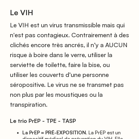
Le VIH
Le VIH est un virus transmissible mais qui
n'est pas contagieux. Contrairement à des
clichés encore très ancrés, il n’y a AUCUN
risque à boire dans le verre, utiliser la
serviette de toilette, faire la bise, ou
utiliser les couverts d’une personne
séropositive. Le virus ne se transmet pas
non plus par les moustiques ou la
transpiration.
Le trio PrEP - TPE - TASP
La PrEP = PRÉ-EXPOSITION
. La PrEP est un
dispositif médical de prévention du VIH. Elle