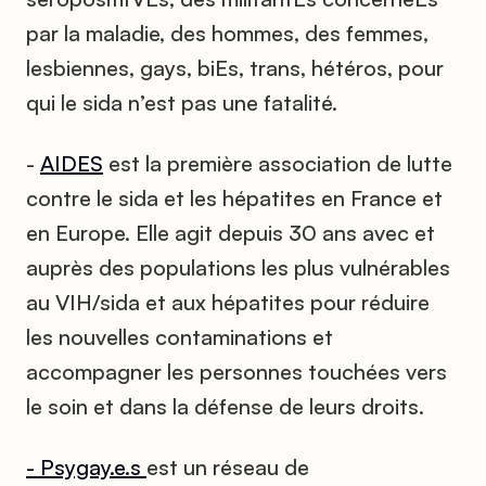
par la maladie, des hommes, des femmes,
lesbiennes, gays, biEs, trans, hétéros, pour
qui le sida n’est pas une fatalité.
-
AIDES
est la première association de lutte
contre le sida et les hépatites en France et
en Europe. Elle agit depuis 30 ans avec et
auprès des populations les plus vulnérables
au VIH/sida et aux hépatites pour réduire
les nouvelles contaminations et
accompagner les personnes touchées vers
le soin et dans la défense de leurs droits.
- Psygay.e.s
est un réseau de