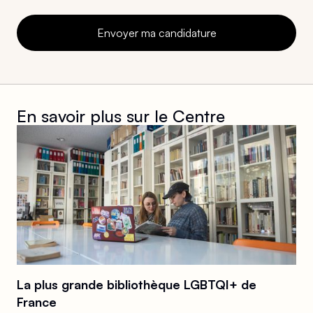
En savoir plus sur
le Centre
La plus grande bibliothèque LGBTQI+ de
France