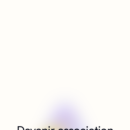
Devenir association