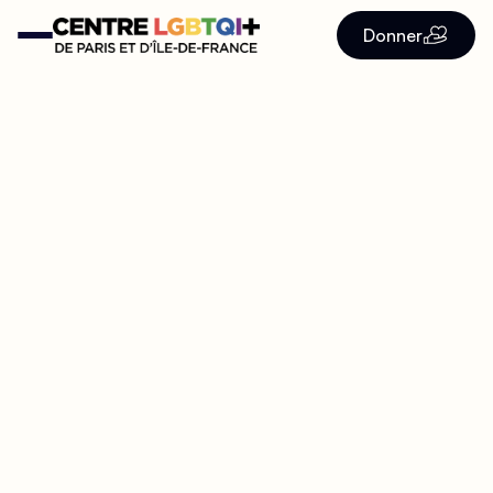
Donner