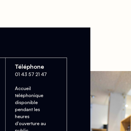
Téléphone
01 43 57 21 47
Accueil
téléphonique
disponible
pendant les
heures
d'ouverture au
public.