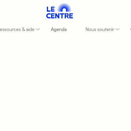
essources & aide
Agenda
Nous soutenir