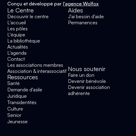
Conçu et développé par
l'agence Wolfox
Le Centre
Aides
Découvrir le centre
J'ai besoin d'aide
L'accueil
Permanences
Les pôles
L'équipe
La bibliothèque
Actualités
L'agenda
Contact
Les associations membres
Nous soutenir
Association & interassociatif
Faire un don
Ressources
Devenir bénévole
Santé
Devenir association
Demande d'asile
adhérente
Juridique
Transidentités
Culture
Senior
Jeunesse