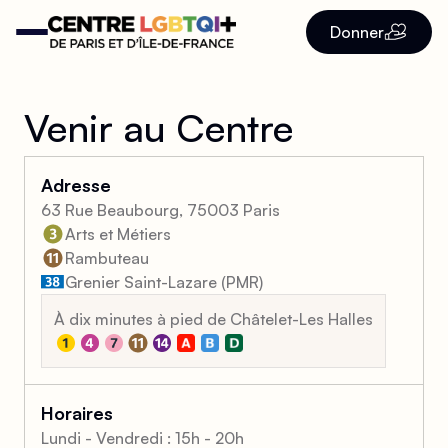
Donner
Venir au Centre
Adresse
63 Rue Beaubourg, 75003 Paris
Arts et Métiers
Rambuteau
Grenier Saint-Lazare (PMR)
À dix minutes à pied de Châtelet-Les Halles
Horaires
Lundi - Vendredi : 15h - 20h