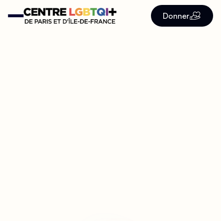
Donner