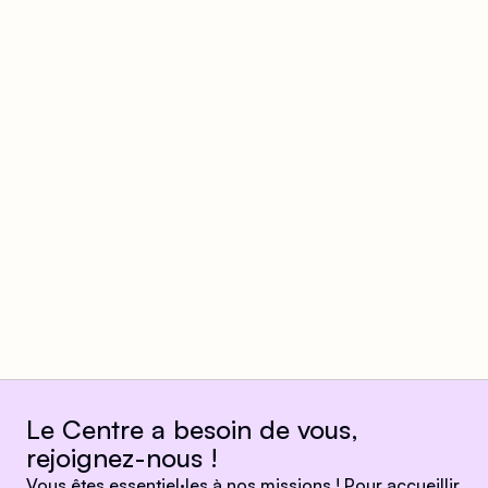
Le Centre a besoin de vous,
rejoignez-nous !
Vous êtes essentiel·les à nos missions ! Pour accueillir