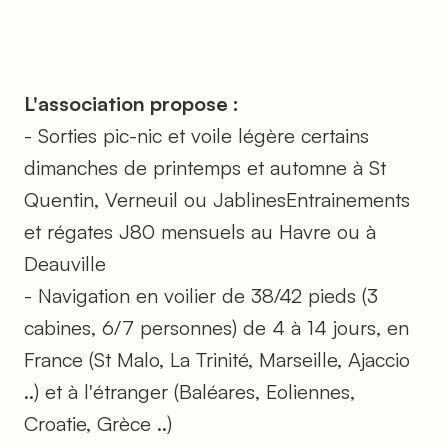
L'association propose :
- Sorties pic-nic et voile légère certains
dimanches de printemps et automne à St
Quentin, Verneuil ou JablinesEntrainements
et régates J80 mensuels au Havre ou à
Deauville
- Navigation en voilier de 38/42 pieds (3
cabines, 6/7 personnes) de 4 à 14 jours, en
France (St Malo, La Trinité, Marseille, Ajaccio
..) et à l'étranger (Baléares, Eoliennes,
Croatie, Grèce ..)