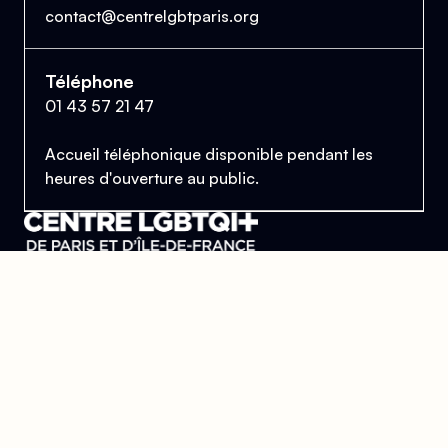
contact@centrelgbtparis.org
Téléphone
01 43 57 21 47
Accueil téléphonique disponible pendant les
heures d'ouverture au public.
Le Centre Lesbien, Gai, Bi et Trans de Paris
et d'Île-de-France
Se trouver, s’entraider et lutter pour l’égalité des droits.
Donner
Devenir bénévole