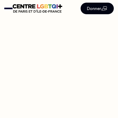
Donner