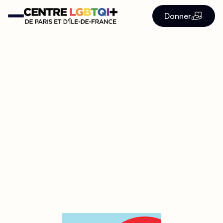
Donner