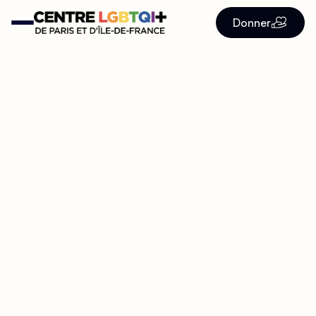
Donner