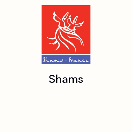
Shams