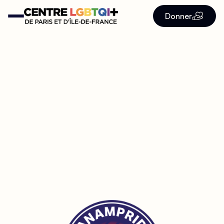
Donner