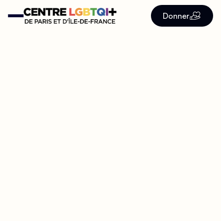
Donner