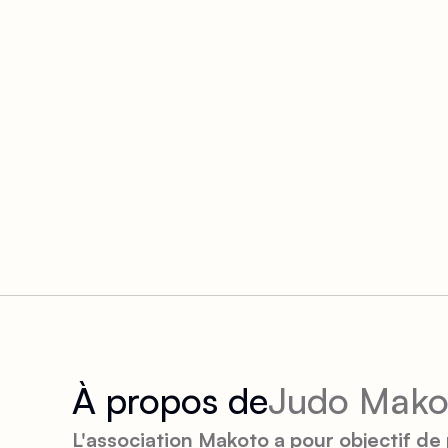
À propos de
Judo Mako
L'association Makoto a pour objectif de