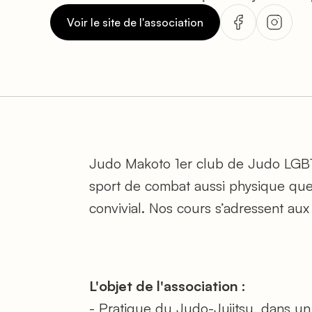
Voir le site de l'association
Judo Makoto 1er club de Judo LGB
sport de combat aussi physique que t
convivial. Nos cours s’adressent aux
L'objet de l'association :
- Pratique du Judo-Jujitsu, dans un e