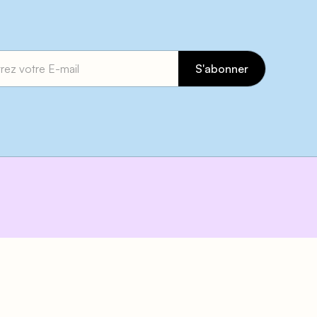
evenir partenaire
Devenir bénévole