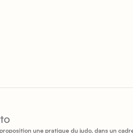
to
 proposition une pratique du judo, dans un cad