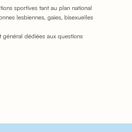
ions sportives tant au plan national
sonnes lesbiennes, gaies, bisexuelles
rêt général dédiées aux questions