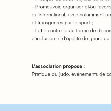
- Promouvoir, organiser et/ou favori
qu'international, avec notamment une
et transgenres par le sport ;
- Lutte contre toute forme de discri
d’inclusion et d’égalité de genre ou 
L'association propose :
Pratique du judo, événements de conv