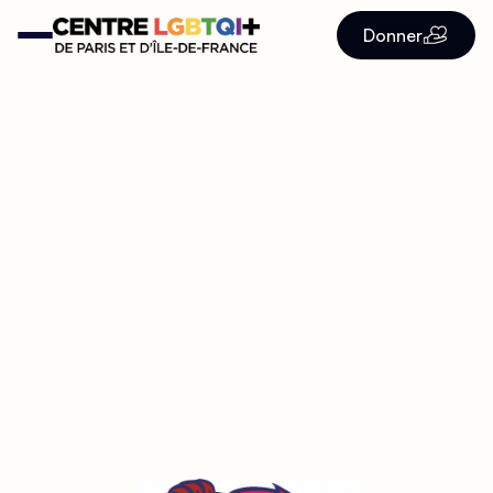
Donner