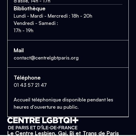
d'asile, 14h - 17h
Bibliothèque
Lundi - Mardi - Mercredi : 18h - 20h
Vendredi - Samedi :
17h - 19h
Mail
contact@centrelgbtparis.org
Téléphone
01 43 57 21 47
Accueil téléphonique disponible pendant les
heures d'ouverture au public.
Le Centre Lesbien, Gai, Bi et Trans de Paris