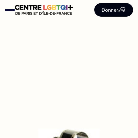
Donner