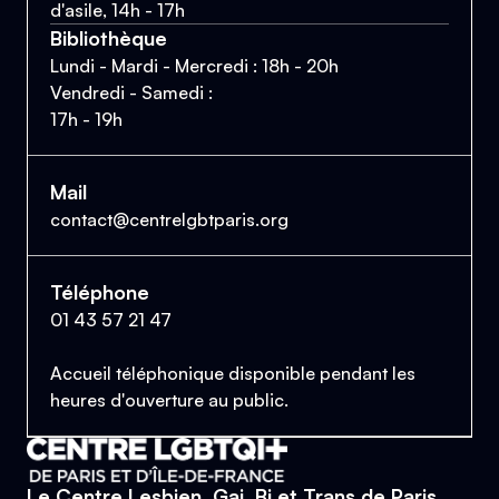
d'asile, 14h - 17h
Bibliothèque
Lundi - Mardi - Mercredi : 18h - 20h
Vendredi - Samedi :
17h - 19h
Mail
contact@centrelgbtparis.org
Téléphone
01 43 57 21 47
Accueil téléphonique disponible pendant les
heures d'ouverture au public.
Le Centre Lesbien, Gai, Bi et Trans de Paris