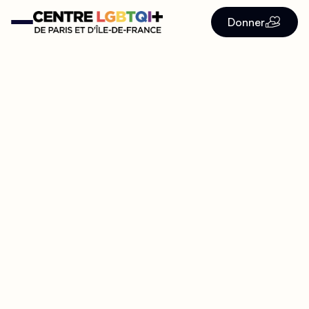
Donner