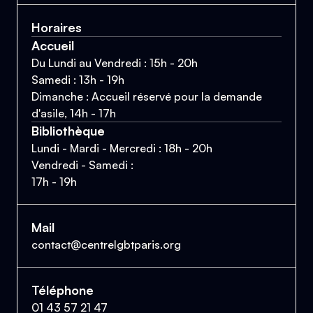
Horaires
Accueil
Du Lundi au Vendredi : 15h - 20h
Samedi : 13h - 19h
Dimanche : Accueil réservé pour la demande
d'asile, 14h - 17h
Bibliothèque
Lundi - Mardi - Mercredi : 18h - 20h
Vendredi - Samedi :
17h - 19h
Mail
contact@centrelgbtparis.org
Téléphone
01 43 57 21 47