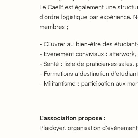
Le Caélif est également une struct
d’ordre logistique par expérience. 
membres ;
- Œuvrer au bien-être des étudiant
- Evénement conviviaux : afterwork, 
- Santé : liste de praticien·es safes
- Formations à destination d’étudian
- Militantisme : participation aux ma
L'association propose :
Plaidoyer, organisation d'événement