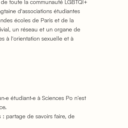
es de toute la communauté LGBTQI+
ngtaine d'associations étudiantes
ndes écoles de Paris et de la
ivial, un réseau et un organe de
es à l'orientation sexuelle et à
un·e étudiant·e à Sciences Po n’est
ce.
 : partage de savoirs faire, de