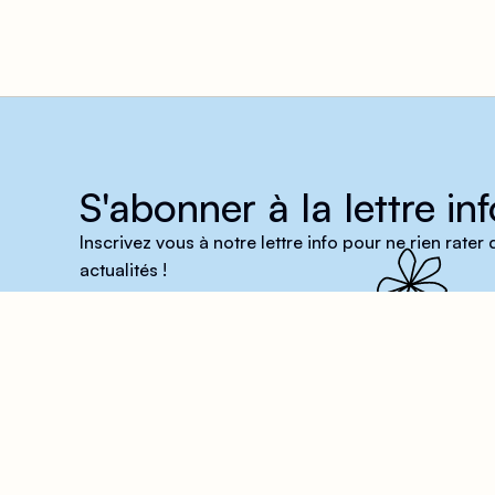
S'abonner à la lettre inf
Inscrivez vous à notre lettre info pour ne rien rater
actualités !
Le Centre a besoin de v