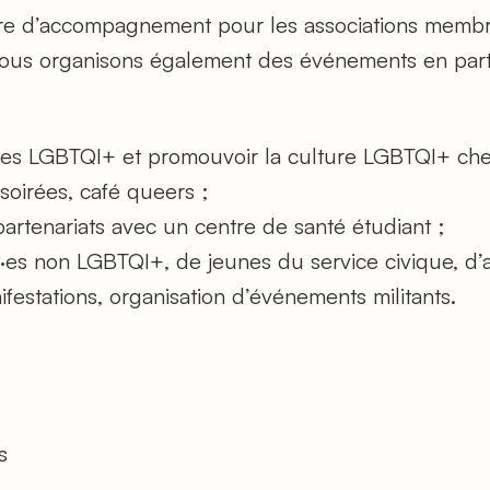
ure d’accompagnement pour les associations membr
Nous organisons également des événements en parte
·es LGBTQI+ et promouvoir la culture LGBTQI+ chez
soirées, café queers ;
, partenariats avec un centre de santé étudiant ;
t·es non LGBTQI+, de jeunes du service civique, d’au
nifestations, organisation d’événements militants.
s