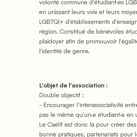
volonté commune d'étudiant·es LGBT
en unissant leurs voix et leurs moye
LGBTQI+ d'établissements d'enseigne
région. Constitué de bénévoles étud
plaidoyer afin de promouvoir l'égalité
l'identité de genre.
L'objet de l'association :
Double objectif :
- Encourager l’interassociativité en
pas le même qu’un·e étudiant·e en 
Le Caélif est donc là pour créer des 
bonne pratiques, partenariats pour 