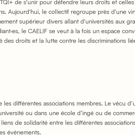
QI+ de s'unir pour défendre leurs droits et cell
ns. Aujourd'hui, le collectif regroupe près d'une vi
ment supérieur divers allant d'universités aux gra
iant·es, le CAELIF se veut à la fois un espace conv
 des droits et la lutte contre les discriminations lié
tre les différentes associations membres. Le vécu d’
université ou dans une école d’ingé ou de commer
liens de solidarité entre les différentes associations
les événements.