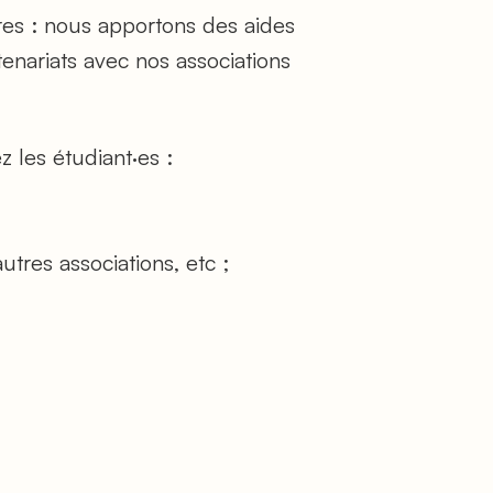
es : nous apportons des aides
nariats avec nos associations
 les étudiant·es :
tres associations, etc ;