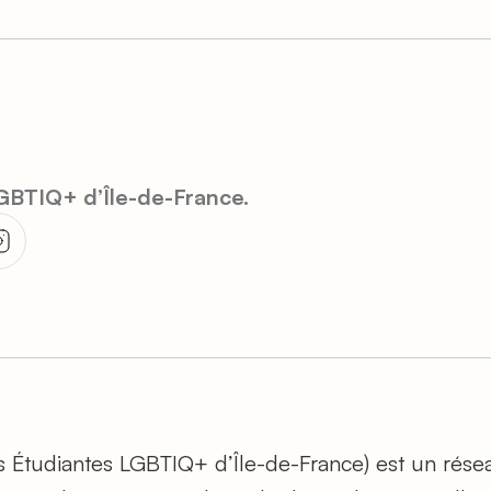
LGBTIQ+ d’Île-de-France.
ns Étudiantes LGBTIQ+ d’Île-de-France) est un rése