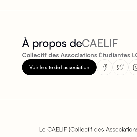
À propos de
CAELIF
Collectif des Associations Étudiantes 
Voir le site de l'association
Le CAELIF (Collectif des Associatio