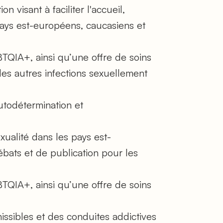
n visant à faciliter l'accueil,
 pays est-européens, caucasiens et
TQIA+, ainsi qu’une offre de soins
des autres infections sexuellement
autodétermination et
ualité dans les pays est-
ébats et de publication pour les
TQIA+, ainsi qu’une offre de soins
issibles et des conduites addictives