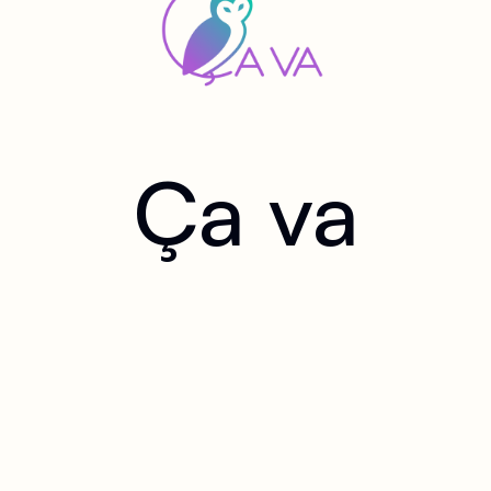
Ça va