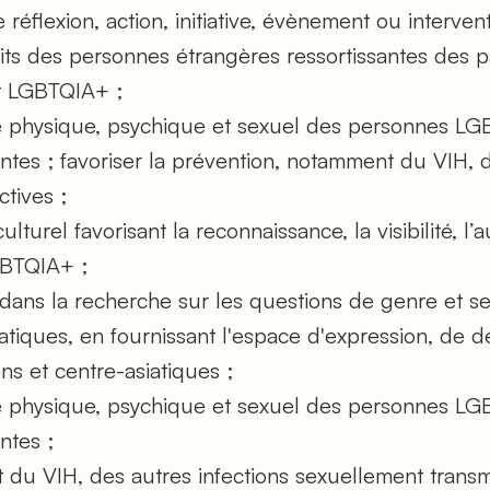
réflexion, action, initiative, évènement ou interventio
roits des personnes étrangères ressortissantes des
nt LGBTQIA+ ;
re physique, psychique et sexuel des personnes LGB
ntes ; favoriser la prévention, notamment du VIH, 
ctives ;
lturel favorisant la reconnaissance, la visibilité, l’
GBTQIA+ ;
dans la recherche sur les questions de genre et sex
tiques, en fournissant l'espace d'expression, de d
s et centre-asiatiques ;
re physique, psychique et sexuel des personnes LGB
ntes ;
 du VIH, des autres infections sexuellement transm