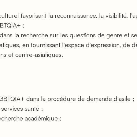
lturel favorisant la reconnaissance, la visibilité, l’
GBTQIA+ ;
dans la recherche sur les questions de genre et sex
tiques, en fournissant l'espace d'expression, de d
s et centre-asiatiques.
BTQIA+ dans la procédure de demande d'asile ;
 services santé ;
recherche académique ;