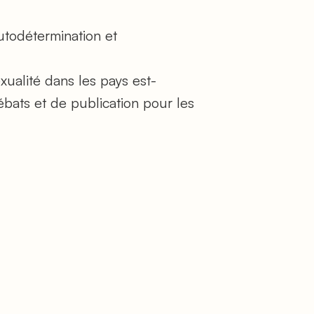
autodétermination et
ualité dans les pays est-
ébats et de publication pour les