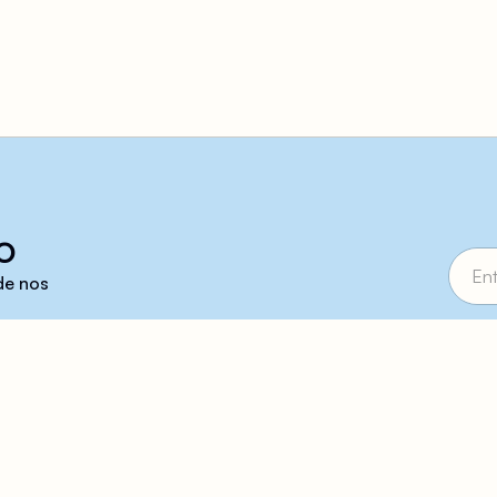
o
 de nos