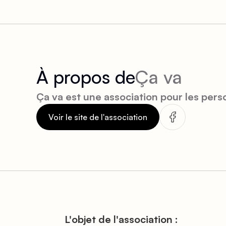
À propos de
Ça va
Ça va est une association pour les per
Voir le site de l'association
L'objet de l'association :