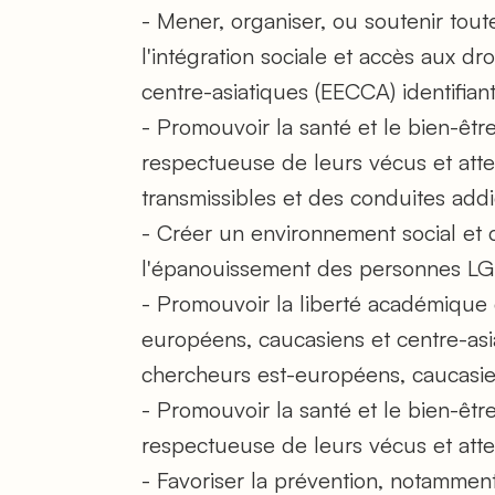
- Mener, organiser, ou soutenir toute 
l'intégration sociale et accès aux d
centre-asiatiques (EECCA) identifia
- Promouvoir la santé et le bien-êt
respectueuse de leurs vécus et atte
transmissibles et des conduites addi
- Créer un environnement social et cu
l'épanouissement des personnes L
- Promouvoir la liberté académique 
européens, caucasiens et centre-asia
chercheurs est-européens, caucasien
- Promouvoir la santé et le bien-êt
respectueuse de leurs vécus et atte
- Favoriser la prévention, notamment