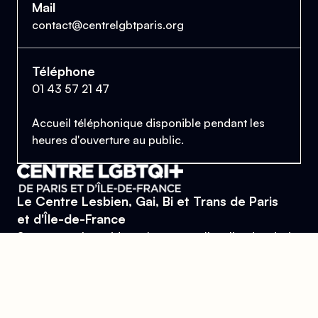
Mail
contact@centrelgbtparis.org
Téléphone
01 43 57 21 47
Accueil téléphonique disponible pendant les
heures d'ouverture au public.
Le Centre Lesbien, Gai, Bi et Trans de Paris
et d'Île-de-France
Se trouver, s’entraider et lutter pour l’égalité des droits.
Donner
Devenir bénévole