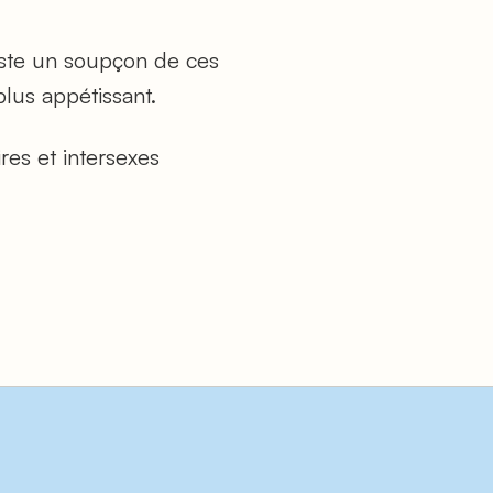
ste un soupçon de ces
plus appétissant.
res et intersexes