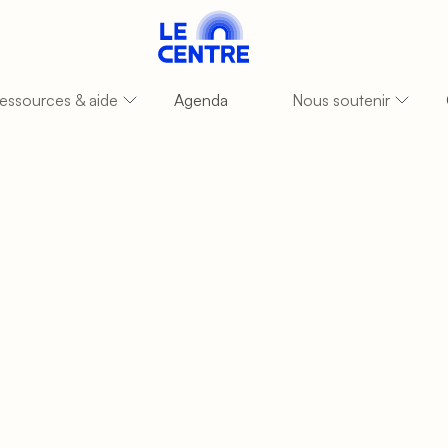
essources & aide
Agenda
Nous soutenir