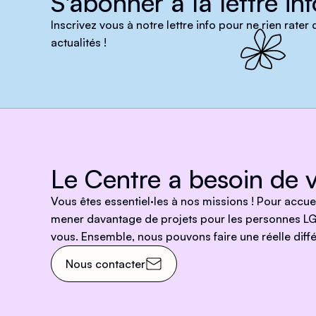
S'abonner à la lettre inf
Inscrivez vous à notre lettre info pour ne rien rater
actualités !
Le Centre a besoin de v
Vous êtes essentiel·les à nos missions ! Pour accu
mener davantage de projets pour les personnes LG
vous. Ensemble, nous pouvons faire une réelle diffé
Nous contacter