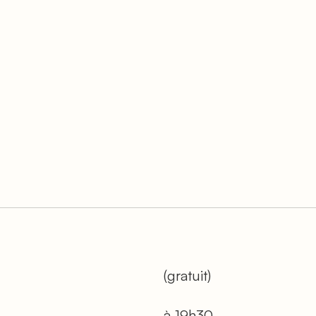
(gratuit)
à 19h30