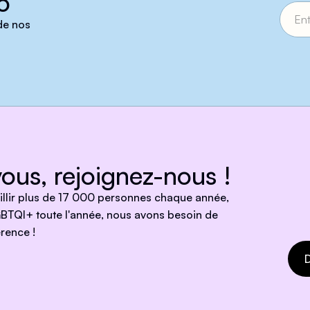
o
 de nos
ous, rejoignez-nous !
eillir plus de 17 000 personnes chaque année,
BTQI+ toute l'année, nous avons besoin de
rence !
D