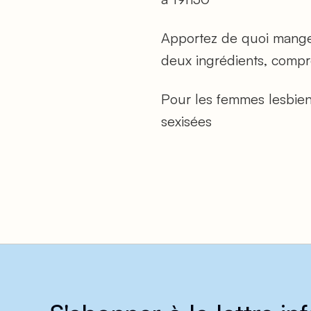
Apportez de quoi mange
deux ingrédients, compré
Pour les femmes lesbienn
sexisées