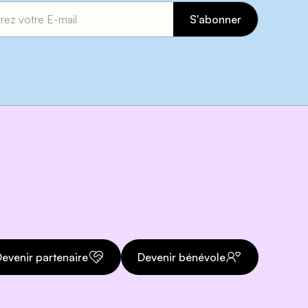
evenir partenaire
Devenir bénévole