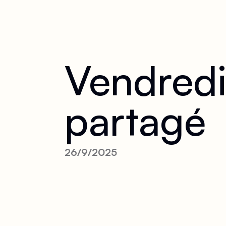
Vendred
partagé
26/9/2025