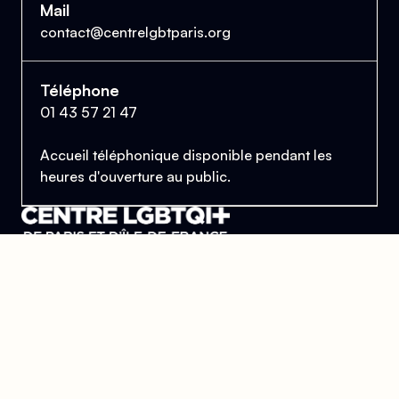
Mail
contact@centrelgbtparis.org
Téléphone
01 43 57 21 47
Accueil téléphonique disponible pendant les
heures d'ouverture au public.
Le Centre Lesbien, Gai, Bi et Trans de Paris
et d'Île-de-France
Se trouver, s’entraider et lutter pour l’égalité des droits.
Donner
Devenir bénévole