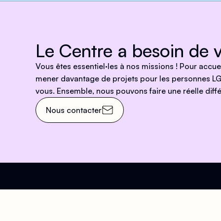
Le Centre a besoin de v
Vous êtes essentiel·les à nos missions ! Pour accu
mener davantage de projets pour les personnes LG
vous. Ensemble, nous pouvons faire une réelle diffé
Nous contacter
Venez nous rendre visit