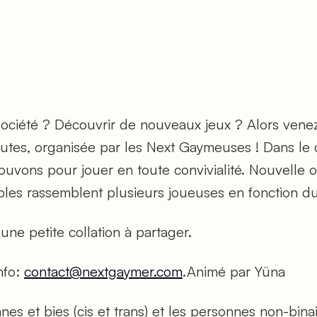
société ? Découvrir de nouveaux jeux ? Alors venez
toutes, organisée par les Next Gaymeuses ! Dans le
uvons pour jouer en toute convivialité. Nouvelle
bles rassemblent plusieurs joueuses en fonction du 
une petite collation à partager.
nfo:
contact@nextgaymer.com
.Animé par Yüna
es et bies (cis et trans) et les personnes non-binai