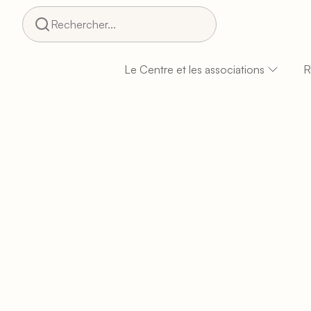
Rechercher...
Le Centre et les associations
R