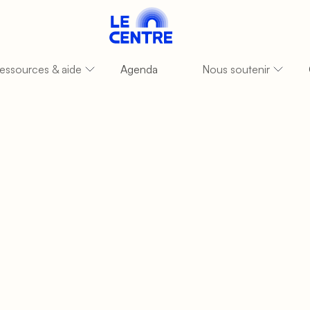
essources & aide
Agenda
Nous soutenir