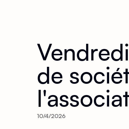
Vendredi
de socié
l'associ
10/4/2026