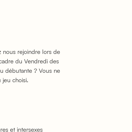
 nous rejoindre lors de
 cadre du Vendredi des
 ou débutante ? Vous ne
jeu choisi.
res et intersexes