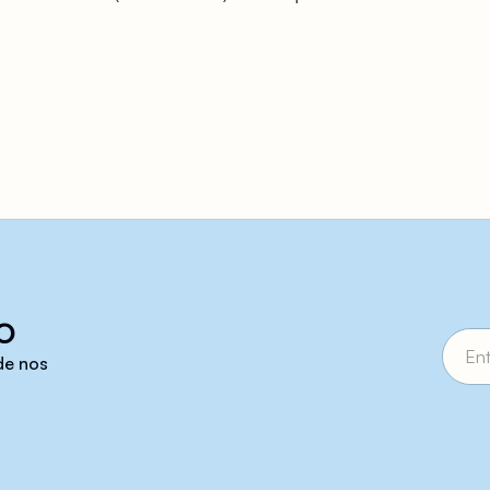
o
 de nos