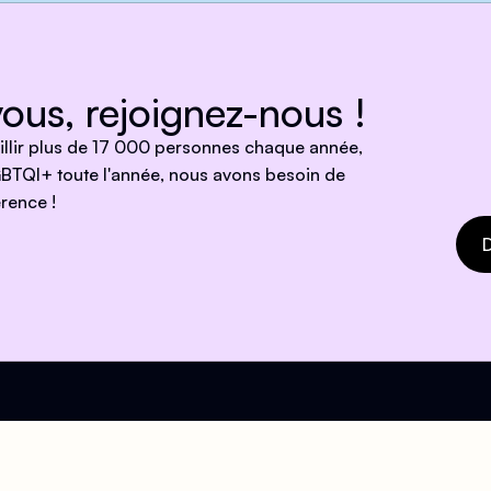
ous, rejoignez-nous !
eillir plus de 17 000 personnes chaque année,
BTQI+ toute l'année, nous avons besoin de
rence !
D
e !