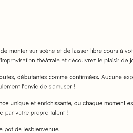
de monter sur scène et de laisser libre cours à vot
'improvisation théâtrale et découvrez le plaisir de j
à toutes, débutantes comme confirmées. Aucune exp
eulement l'envie de s'amuser !
nce unique et enrichissante, où chaque moment es
e par votre propre talent !
le pot de lesbienvenue.