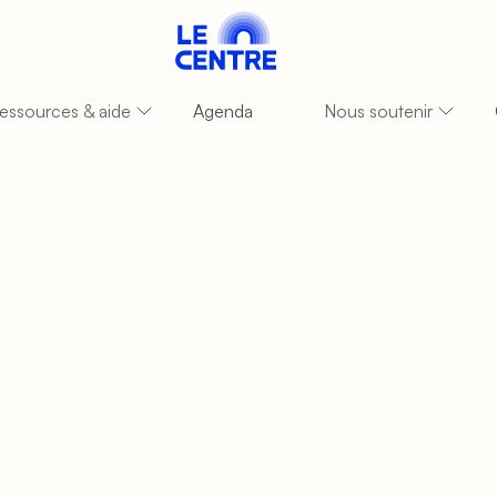
essources & aide
Agenda
Nous soutenir