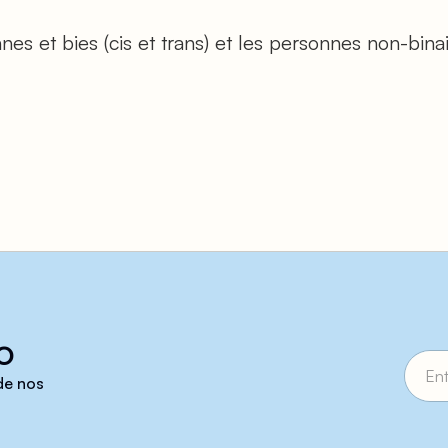
es et bies (cis et trans) et les personnes non-binai
o
 de nos