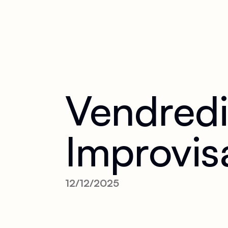
Vendred
Improvisa
12/12/2025