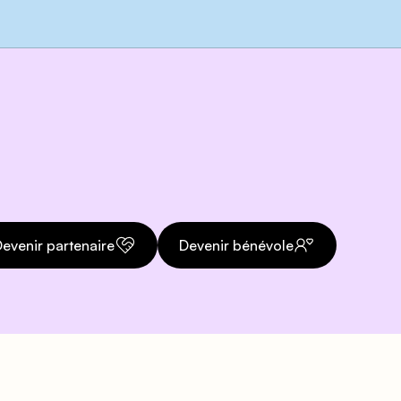
evenir partenaire
Devenir bénévole