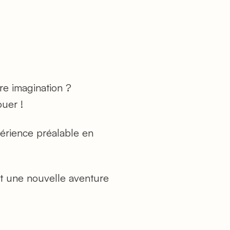
re imagination ?
ouer !
érience préalable en
t une nouvelle aventure