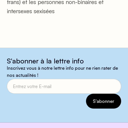
trans) et les personnes non-binaires et
intersexes sexisées
S'abonner à la lettre info
Inscrivez vous à notre lettre info pour ne rien rater de
nos actualités !