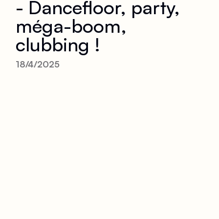
- Dancefloor, party,
méga-boom,
clubbing !
18/4/2025