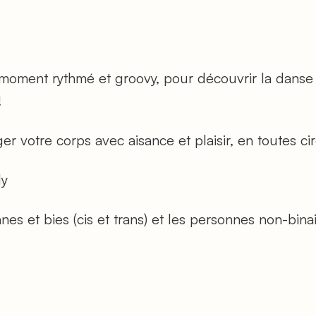
 moment rythmé et groovy, pour découvrir la danse
 !
 votre corps avec aisance et plaisir, en toutes ci
dy
es et bies (cis et trans) et les personnes non-binai