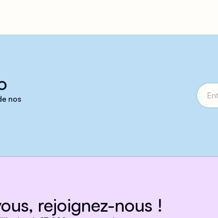
o
 de nos
ous, rejoignez-nous !