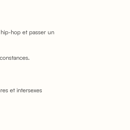
 hip-hop et passer un
rconstances.
res et intersexes