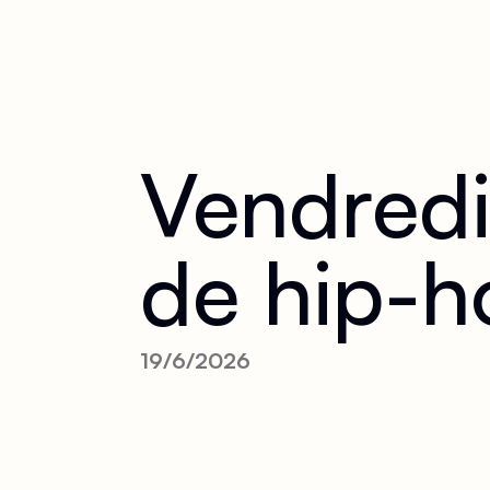
Vendred
de hip-h
19/6/2026