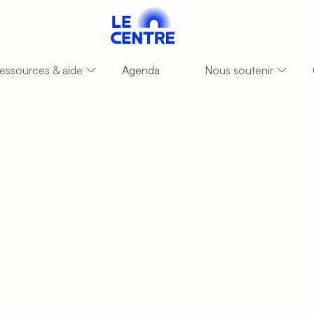
essources & aide
Agenda
Nous soutenir