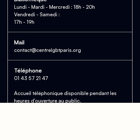
Lundi - Mardi - Mercredi : 18h - 20h
Vendredi - Samedi :
17h - 19h
Mail
contact@centrelgbtparis.org
Téléphone
01 43 57 21 47
Accueil téléphonique disponible pendant les
heures d'ouverture au public.
Le Centre Lesbien, Gai, Bi et Trans de Paris
et d'Île-de-France