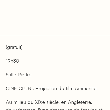
(gratuit)
19h30
Salle Pastre
CINÉ-CLUB : Projection du film Ammonite
Au milieu du XIXe siècle, en Angleterre,
deux femmes, l'une chasseuse de fossiles et