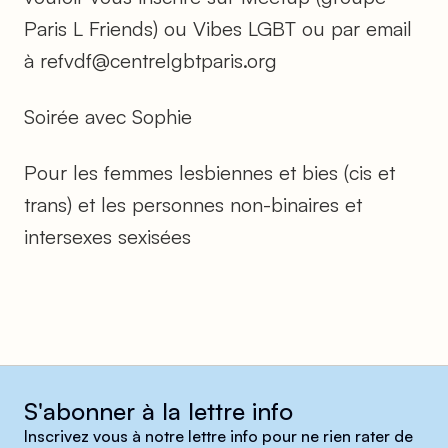
Paris L Friends) ou Vibes LGBT ou par email
à refvdf@centrelgbtparis.org
Soirée avec Sophie
Pour les femmes lesbiennes et bies (cis et
trans) et les personnes non-binaires et
intersexes sexisées
S'abonner à la lettre info
Inscrivez vous à notre lettre info pour ne rien rater de