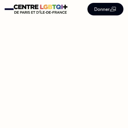
Donner