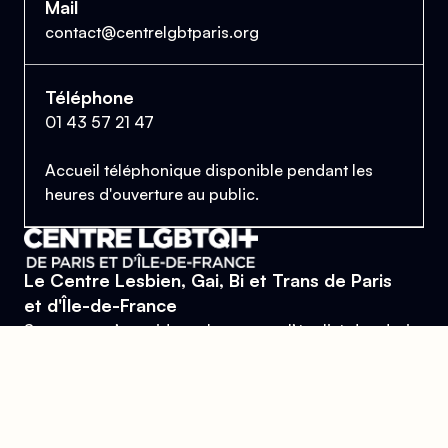
Mail
contact@centrelgbtparis.org
Téléphone
01 43 57 21 47
Accueil téléphonique disponible pendant les
heures d'ouverture au public.
Le Centre Lesbien, Gai, Bi et Trans de Paris
et d'Île-de-France
Se trouver, s’entraider et lutter pour l’égalité des droits.
Donner
Devenir bénévole