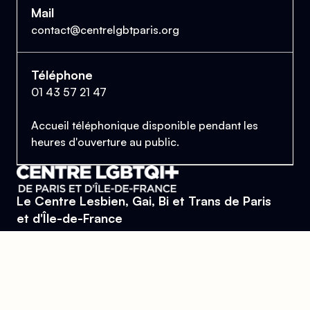
Mail
contact@centrelgbtparis.org
Téléphone
01 43 57 21 47
Accueil téléphonique disponible pendant les
heures d'ouverture au public.
Le Centre Lesbien, Gai, Bi et Trans de Paris
et d'Île-de-France
Se trouver, s’entraider et lutter pour l’égalité des droits.
Donner
Devenir bénévole