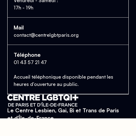
Vendredi - Samedi :
17h - 19h
Mail
contact@centrelgbtparis.org
Téléphone
01 43 57 21 47
Accueil téléphonique disponible pendant les
heures d'ouverture au public.
Le Centre Lesbien, Gai, Bi et Trans de Paris
et d'Île-de-France
Se trouver, s’entraider et lutter pour l’égalité des droits.