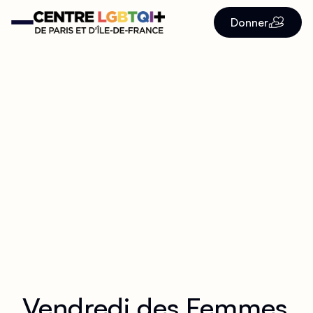
Donner
Vendredi des Femmes