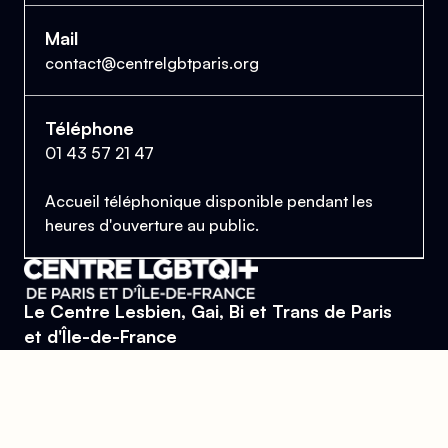
Mail
contact@centrelgbtparis.org
Téléphone
01 43 57 21 47
Accueil téléphonique disponible pendant les
heures d'ouverture au public.
Le Centre Lesbien, Gai, Bi et Trans de Paris
et d'Île-de-France
Se trouver, s’entraider et lutter pour l’égalité des droits.
Donner