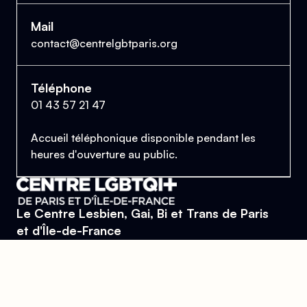
Mail
contact@centrelgbtparis.org
Téléphone
01 43 57 21 47
Accueil téléphonique disponible pendant les
heures d'ouverture au public.
Le Centre Lesbien, Gai, Bi et Trans de Paris
et d'Île-de-France
Se trouver, s’entraider et lutter pour l’égalité des droits.
Donner