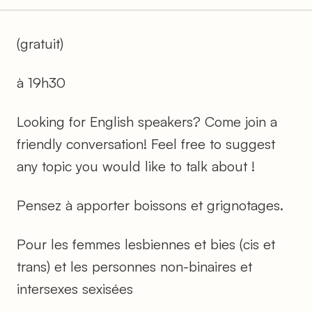
(gratuit)
à 19h30
Looking for English speakers? Come join a
friendly conversation! Feel free to suggest
any topic you would like to talk about !
Pensez à apporter boissons et grignotages.
Pour les femmes lesbiennes et bies (cis et
trans) et les personnes non-binaires et
intersexes sexisées