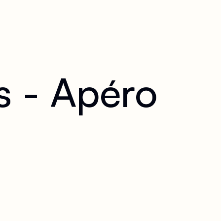
 - Apéro