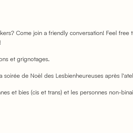
kers? Come join a friendly conversation! Feel free 
!
ons et grignotages.
a soirée de Noël des Lesbienheureuses après l'ateli
es et bies (cis et trans) et les personnes non-binai