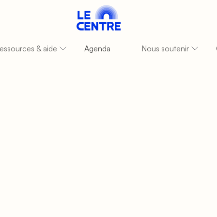
essources & aide
Agenda
Nous soutenir