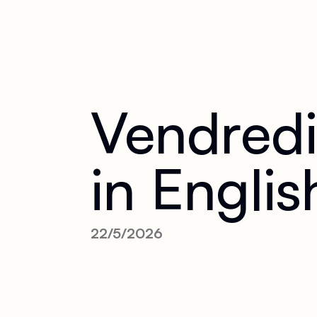
Vendred
in Englis
22/5/2026