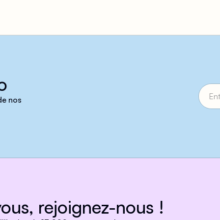
o
 de nos
ous, rejoignez-nous !