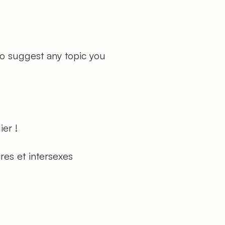
to suggest any topic you
er !
res et intersexes