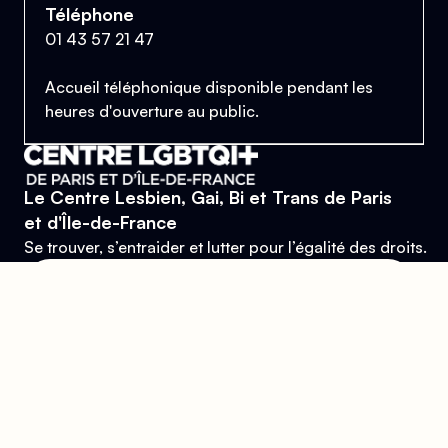
Téléphone
01 43 57 21 47
Accueil téléphonique disponible pendant les
heures d'ouverture au public.
Le Centre Lesbien, Gai, Bi et Trans de Paris
et d'Île-de-France
Se trouver, s’entraider et lutter pour l’égalité des droits.
Donner
Devenir bénévole
Mentions légales
Conçu et développé par
l'agence Wolfox