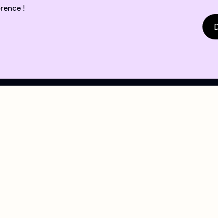
rence !
D
e !
ires
Mail
eil
contact@centrelgbtparis.
ndi au Vendredi : 15h
i : 13h - 19h
che : Accueil réservé
la demande d'asile,