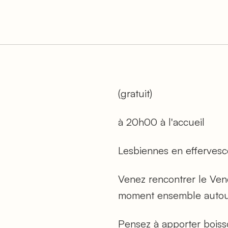
(gratuit)
à 20h00 à l'accueil
Lesbiennes en effervesce
Venez rencontrer le Ven
moment ensemble autour
Pensez à apporter boiss