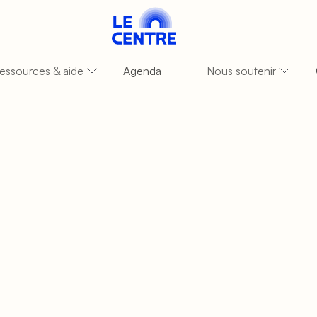
essources & aide
Agenda
Nous soutenir