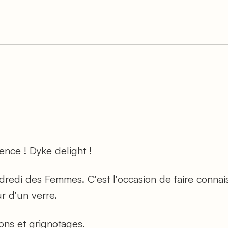
nce ! Dyke delight !
dredi des Femmes. C'est l'occasion de faire connai
 d'un verre.
ons et grignotages.