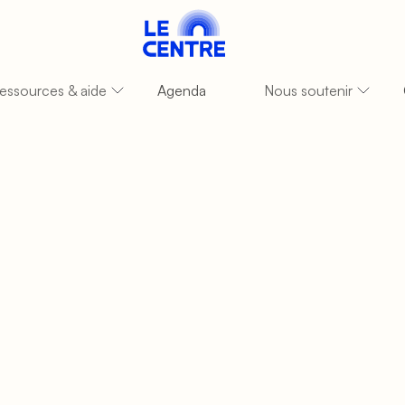
essources & aide
Agenda
Nous soutenir