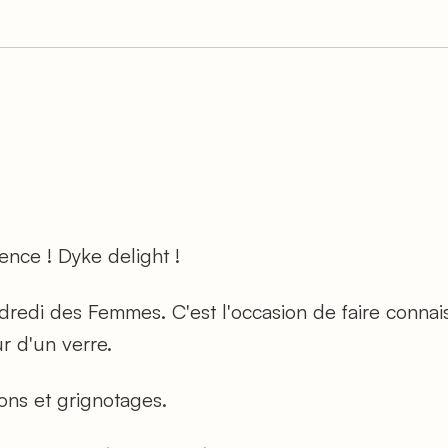
nce ! Dyke delight !
dredi des Femmes. C'est l'occasion de faire connai
 d'un verre.
ons et grignotages.