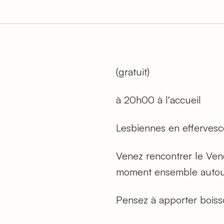
(gratuit)
à 20h00 à l'accueil
Lesbiennes en effervesce
Venez rencontrer le Ven
moment ensemble autour
Pensez à apporter boiss