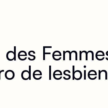
des Femmes -
Apéro de lesbi