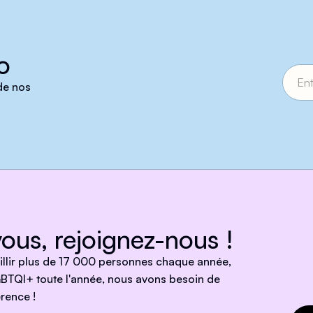
o
 de nos
ous, rejoignez-nous !
eillir plus de 17 000 personnes chaque année,
BTQI+ toute l'année, nous avons besoin de
rence !