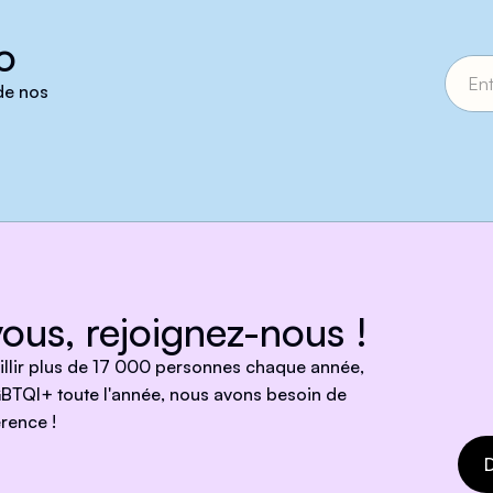
o
 de nos
ous, rejoignez-nous !
eillir plus de 17 000 personnes chaque année,
BTQI+ toute l'année, nous avons besoin de
rence !
D