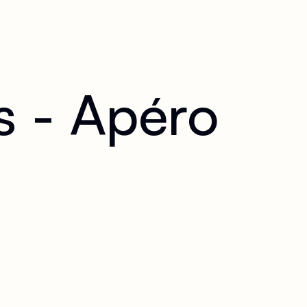
 - Apéro