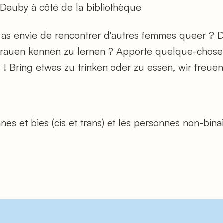
Dauby à côté de la bibliothèque
 as envie de rencontrer d'autres femmes queer ? 
Frauen kennen zu lernen ? Apporte quelque-chose 
 ! Bring etwas zu trinken oder zu essen, wir freue
es et bies (cis et trans) et les personnes non-binai