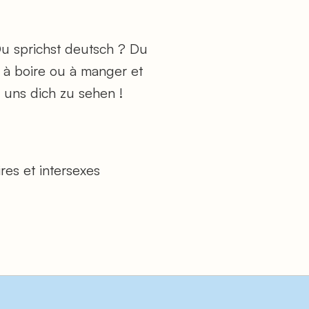
Du sprichst deutsch ? Du
à boire ou à manger et
n uns dich zu sehen !
res et intersexes