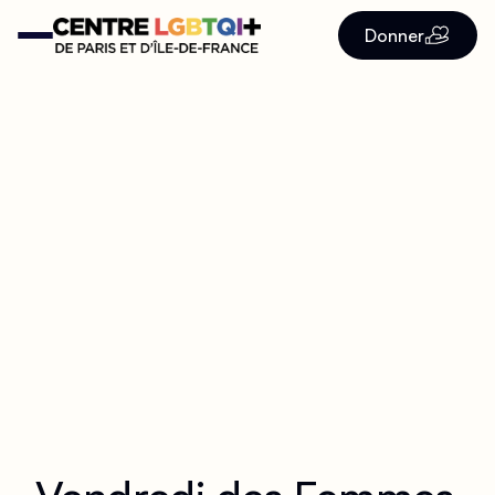
Donner