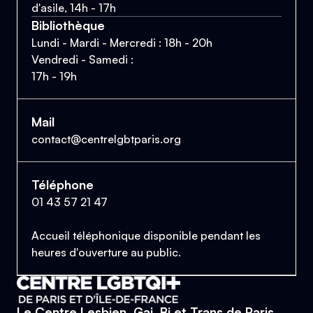
d'asile, 14h - 17h
Bibliothèque
Lundi - Mardi - Mercredi : 18h - 20h
Vendredi - Samedi :
17h - 19h
Mail
contact@centrelgbtparis.org
Téléphone
01 43 57 21 47
Accueil téléphonique disponible pendant les
heures d'ouverture au public.
Le Centre Lesbien, Gai, Bi et Trans de Paris