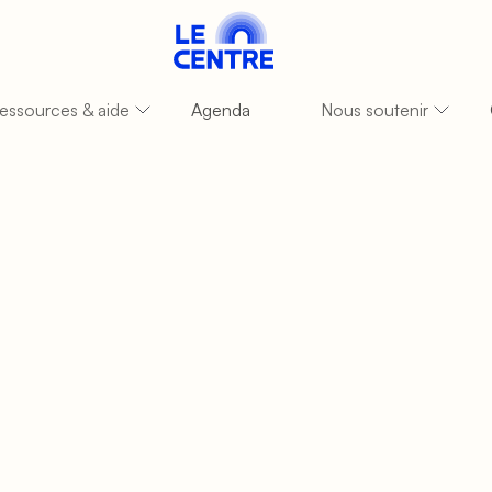
essources & aide
Agenda
Nous soutenir