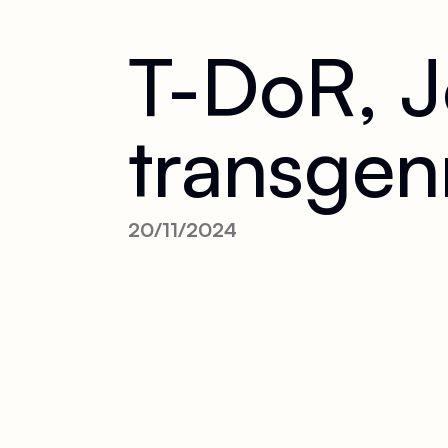
T-DoR, J
transgen
20/11/2024