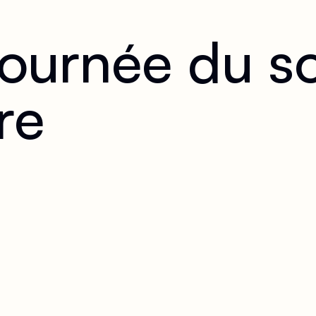
ournée du s
re