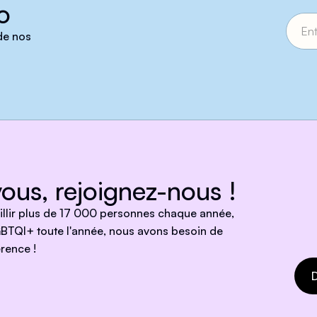
o
 de nos
ous, rejoignez-nous !
eillir plus de 17 000 personnes chaque année,
BTQI+ toute l'année, nous avons besoin de
rence !
D