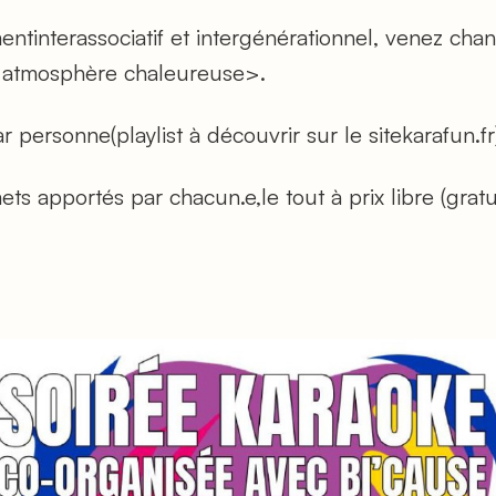
tinterassociatif et intergénérationnel, venez chan
e atmosphère chaleureuse>.
personne(playlist à découvrir sur le sitekarafun.fr
ts apportés par chacun.e,le tout à prix libre (grat