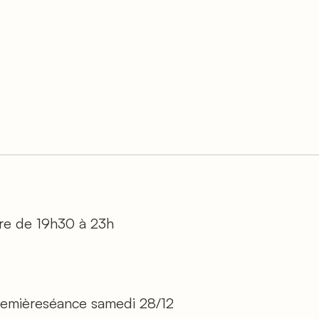
tre de 19h30 à 23h
remièreséance samedi 28/12