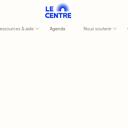
essources & aide
Agenda
Nous soutenir