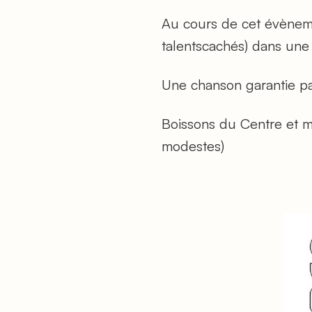
Au cours de cet évènemen
talentscachés) dans un
Une chanson garantie par 
Boissons du Centre et me
modestes)