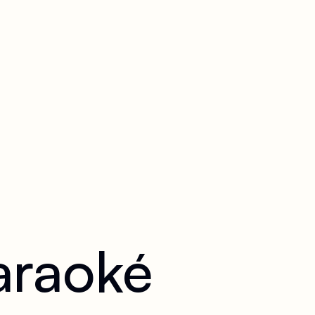
araoké