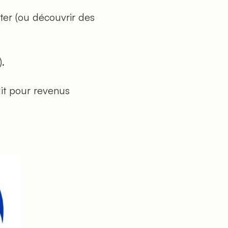
ter (ou découvrir des
).
uit pour revenus