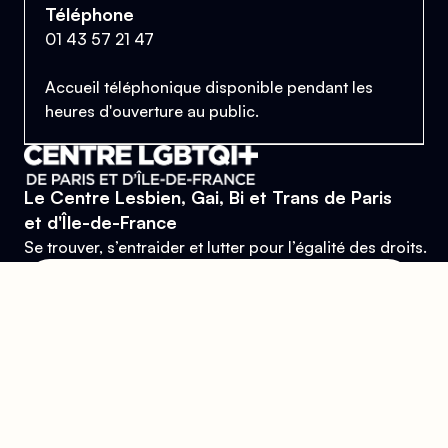
Téléphone
01 43 57 21 47
Accueil téléphonique disponible pendant les
heures d'ouverture au public.
Le Centre Lesbien, Gai, Bi et Trans de Paris
et d'Île-de-France
Se trouver, s’entraider et lutter pour l’égalité des droits.
Donner
Devenir bénévole
Mentions légales
Conçu et développé par
l'agence Wolfox