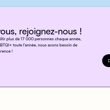
ous, rejoignez-nous !
eillir plus de 17 000 personnes chaque année,
BTQI+ toute l'année, nous avons besoin de
rence !
D
e !