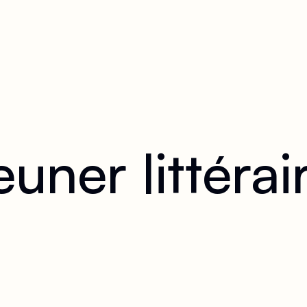
euner littérai