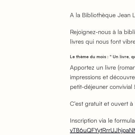
A la Bibliothèque Jean L
Rejoignez-nous à la bib
livres qui nous font vibre
Le thème du mois :
" Un livre, 
Apportez un livre (roma
impressions et découvrez
petit-déjeuner convivial 
C’est gratuit et ouvert à 
Inscription via le formul
vT86uQFYytRrrUJhjpaN