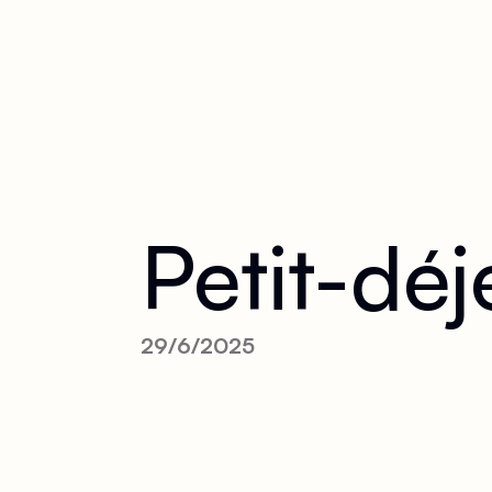
Petit-déj
29/6/2025