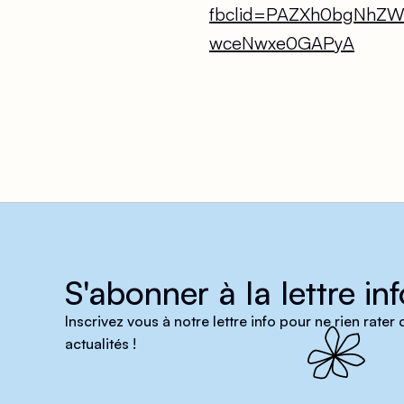
fbclid=PAZXh0bgNhZ
wceNwxe0GAPyA
S'abonner à la lettre inf
Inscrivez vous à notre lettre info pour ne rien rater
actualités !