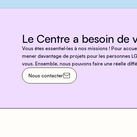
Le Centre a besoin de v
Vous êtes essentiel·les à nos missions ! Pour accu
mener davantage de projets pour les personnes LG
vous. Ensemble, nous pouvons faire une réelle diffé
Nous contacter
Venez nous rendre visit