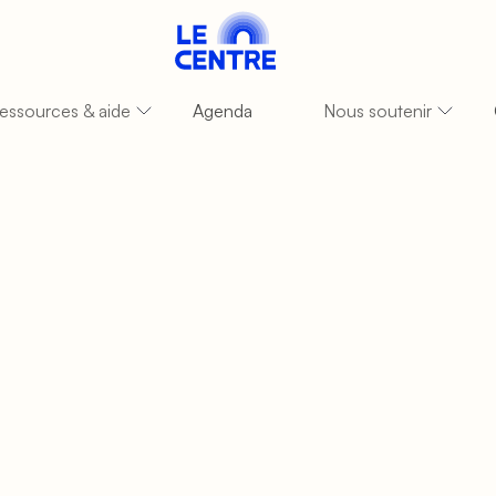
essources & aide
Agenda
Nous soutenir