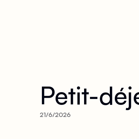
Petit-déj
21/6/2026