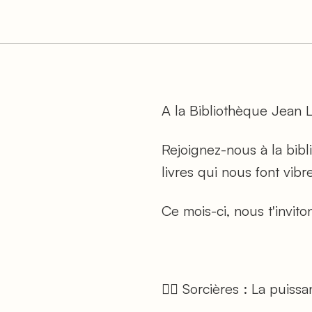
A la Bibliothèque Jean L
Rejoignez-nous à la bib
livres qui nous font vibre
Ce mois-ci, nous t'invito
🧙‍♀️
Sorcières : La puiss