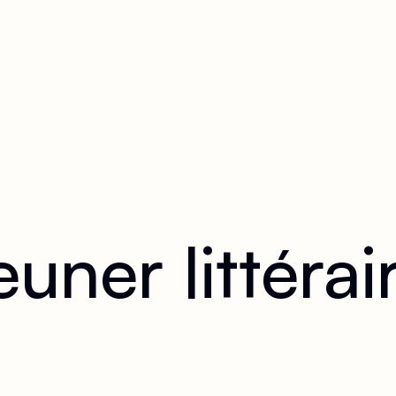
euner littérai