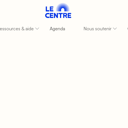
essources & aide
Agenda
Nous soutenir