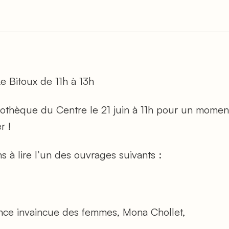
e Bitoux de 11h à 13h
liothèque du Centre le 21 juin à 11h pour un mome
r !
ns à lire l’un des ouvrages suivants :
ance invaincue des femmes
, Mona Chollet,