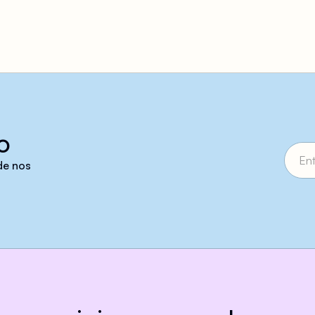
o
 de nos