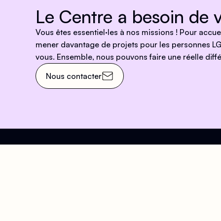
Le Centre a besoin de v
Vous êtes essentiel·les à nos missions ! Pour accu
mener davantage de projets pour les personnes LG
vous. Ensemble, nous pouvons faire une réelle diffé
Nous contacter
Venez nous rendre visit
Adresse
Hora
63 Rue Beaubourg, 75003
Accu
Paris