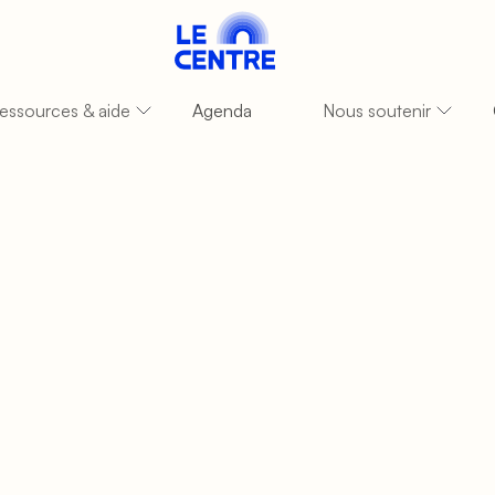
essources & aide
Agenda
Nous soutenir