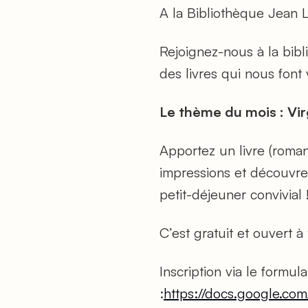
A la Bibliothèque Jean L
Rejoignez-nous à la bib
des livres qui nous font 
Le thème du mois : Vir
Apportez un livre (roma
impressions et découvrez
petit-déjeuner convivial 
C’est gratuit et ouvert à 
Inscription via le formula
:
https://docs.google.c