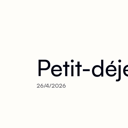
Petit-déj
26/4/2026