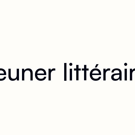
euner littérai