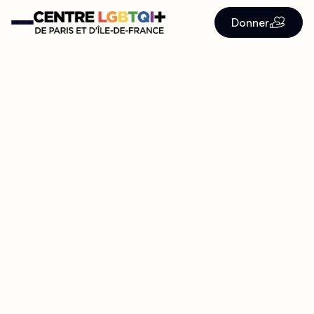
Donner