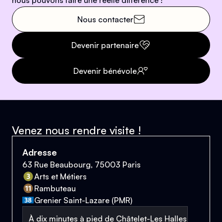
nous pouvons faire une réelle différence !
Nous contacter
Devenir partenaire
Devenir bénévole
Venez nous rendre visite !
Adresse
63 Rue Beaubourg, 75003 Paris
Arts et Métiers
Rambuteau
Grenier Saint-Lazare (PMR)
À dix minutes à pied de Châtelet-Les Halles