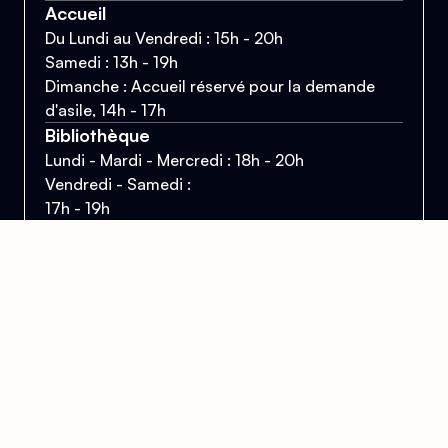
Accueil
Du Lundi au Vendredi : 15h - 20h
Samedi : 13h - 19h
Dimanche : Accueil réservé pour la demande
d'asile, 14h - 17h
Bibliothèque
Lundi - Mardi - Mercredi : 18h - 20h
Vendredi - Samedi :
17h - 19h
Mail
contact@centrelgbtparis.org
Téléphone
01 43 57 21 47
Accueil téléphonique disponible pendant les