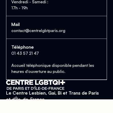
Vendredi - Samedi :
17h - 19h
Mail
contact@centrelgbtparis.org
Téléphone
01 43 57 21 47
Accueil téléphonique disponible pendant les
heures d'ouverture au public.
Le Centre Lesbien, Gai, Bi et Trans de Paris
et d'Île-de-France
Se trouver, s’entraider et lutter pour l’égalité des droits.