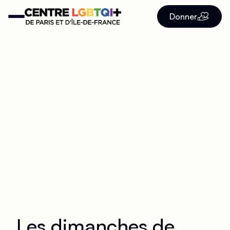
Donner
Les dimanches de