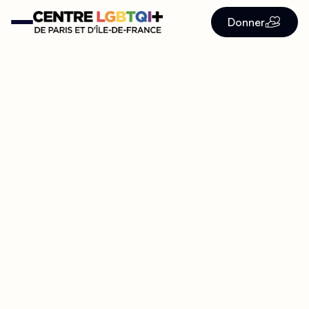
Donner