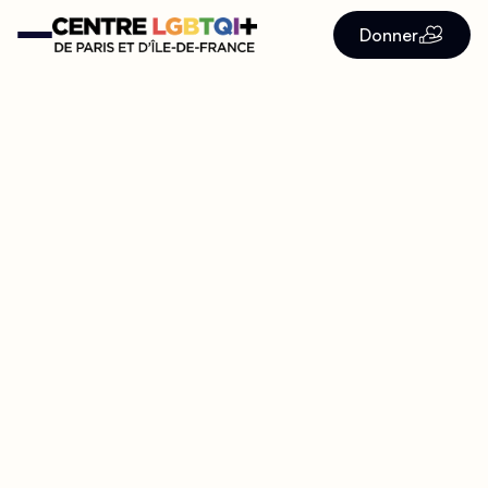
Donner