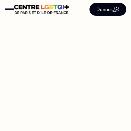
Donner